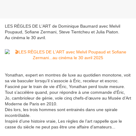
LES RÈGLES DE L'ART de Dominique Baumard avec Melvil
Poupaud, Sofiane Zermani, Steve Tientcheu et Julia Piaton.
Au cinéma le 30 avril.
Yonathan, expert en montres de luxe au quotidien monotone, voit
sa vie basculer lorsqu’il s’associe à Éric, receleur et escroc.
Fasciné par le train de vie d'Éric, Yonathan perd toute mesure.
Tout s’accélère quand, pour répondre à une commande d'Éric,
Jo, cambrioleur de génie, vole cinq chefs-d’œuvre au Musée d’Art
Moderne de Paris en 2010.
Dès lors, les trois hommes sont entrainés dans une spirale
incontrôlable.
Inspiré d’une histoire vraie, Les règles de l’art rappelle que le
casse du siècle ne peut pas être une affaire d'amateurs...