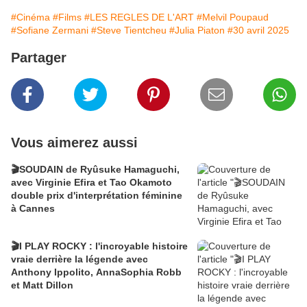
#Cinéma
#Films
#LES REGLES DE L'ART
#Melvil Poupaud
#Sofiane Zermani
#Steve Tientcheu
#Julia Piaton
#30 avril 2025
Partager
Vous aimerez aussi
🎬SOUDAIN de Ryûsuke Hamaguchi,
avec Virginie Efira et Tao Okamoto
double prix d'interprétation féminine
à Cannes
🎬I PLAY ROCKY : l'incroyable histoire
vraie derrière la légende avec
Anthony Ippolito, AnnaSophia Robb
et Matt Dillon