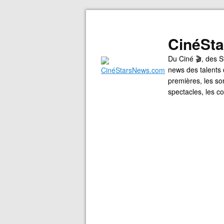
CinéSt
Du Ciné 🎬, des S
news des talents 
premières, les so
spectacles, les 