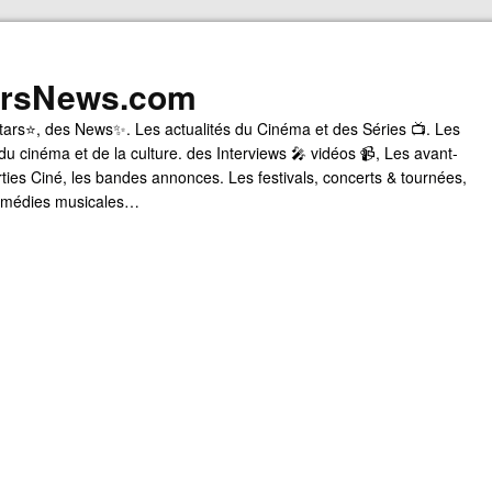
arsNews.com
tars⭐, des News✨. Les actualités du Cinéma et des Séries 📺. Les
du cinéma et de la culture. des Interviews 🎤 vidéos 📹, Les avant-
rties Ciné, les bandes annonces. Les festivals, concerts & tournées,
comédies musicales…