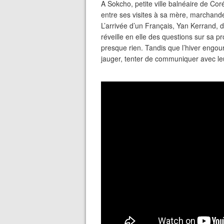
A Sokcho, petite ville balnéaire de Co
entre ses visites à sa mère, marchande
L’arrivée d’un Français, Yan Kerrand, d
réveille en elle des questions sur sa pr
presque rien. Tandis que l’hiver engour
jauger, tenter de communiquer avec leu