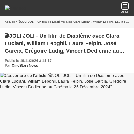
MENU
Accueil
» 🎬JOLI JOLI - Un film de Diastème avec Clara Luciani, William Lebghil, Laura Felpin, José Garcia, Grégoire Ludig, Vincent Dedienne au Cinéma le 25 Décembre 2024
🎬JOLI JOLI - Un film de Diastème avec Clara
Luciani, William Lebghil, Laura Felpin, José
Garcia, Grégoire Ludig, Vincent Dedienne au
Cinéma le 25 Décembre 2024
Publié le 19/11/2024 à 14:17
Par
CineStarsNews