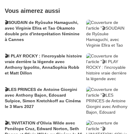
Vous aimerez aussi
🎬SOUDAIN de Ryûsuke Hamaguchi,
avec Virginie Efira et Tao Okamoto
double prix d'interprétation féminine
à Cannes
🎬I PLAY ROCKY : l'incroyable histoire
vraie derrière la légende avec
Anthony Ippolito, AnnaSophia Robb
et Matt Dillon
🎬LES PRINCES de Antoine Giorgini
avec Anthony Bajon, Edouard
Sulpice, Simon Kretchkoff au Cinéma
le 3 Mars 2027
🎬L'INVITATION d'Olivia Wilde avec
Penélope Cruz, Edward Norton, Seth