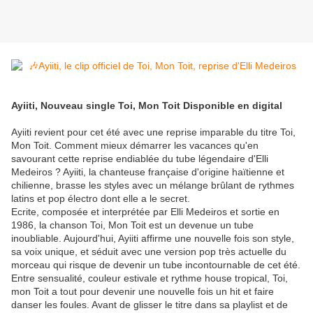
Ayiiti, Nouveau single Toi, Mon Toit Disponible en digital
Ayiiti revient pour cet été avec une reprise imparable du titre Toi,
Mon Toit. Comment mieux démarrer les vacances qu'en
savourant cette reprise endiablée du tube légendaire d'Elli
Medeiros ? Ayiiti, la chanteuse française d'origine haïtienne et
chilienne, brasse les styles avec un mélange brûlant de rythmes
latins et pop électro dont elle a le secret.
Ecrite, composée et interprétée par Elli Medeiros et sortie en
1986, la chanson Toi, Mon Toit est un devenue un tube
inoubliable. Aujourd'hui, Ayiiti affirme une nouvelle fois son style,
sa voix unique, et séduit avec une version pop très actuelle du
morceau qui risque de devenir un tube incontournable de cet été.
Entre sensualité, couleur estivale et rythme house tropical, Toi,
mon Toit a tout pour devenir une nouvelle fois un hit et faire
danser les foules. Avant de glisser le titre dans sa playlist et de