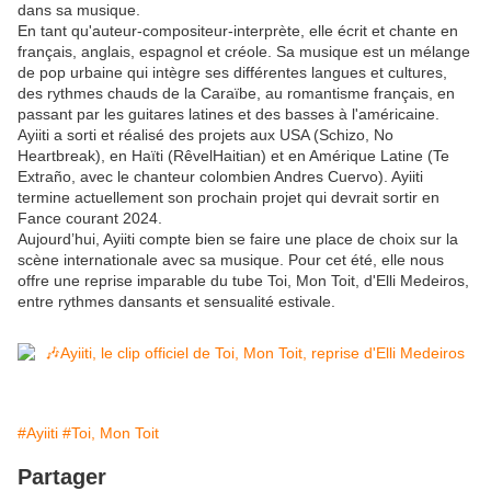
dans sa musique.
En tant qu'auteur-compositeur-interprète, elle écrit et chante en
français, anglais, espagnol et créole. Sa musique est un mélange
de pop urbaine qui intègre ses différentes langues et cultures,
des rythmes chauds de la Caraïbe, au romantisme français, en
passant par les guitares latines et des basses à l'américaine.
Ayiiti a sorti et réalisé des projets aux USA (Schizo, No
Heartbreak), en Haïti (RêvelHaitian) et en Amérique Latine (Te
Extraño, avec le chanteur colombien Andres Cuervo). Ayiiti
termine actuellement son prochain projet qui devrait sortir en
Fance courant 2024.
Aujourd’hui, Ayiiti compte bien se faire une place de choix sur la
scène internationale avec sa musique. Pour cet été, elle nous
offre une reprise imparable du tube Toi, Mon Toit, d'Elli Medeiros,
entre rythmes dansants et sensualité estivale.
#Ayiiti
#Toi, Mon Toit
Partager