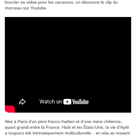
boucler sa valise pour les vacances, on découvre le clip du
morceau sur Youtube.
Née à Paris d'un père franco-haïtien et d'une mère chilienne,
ayant grandi entre la France, Haïti et les États-Unis, la vie d'Ayiiti
a toujours été intrinsèquement multiculturelle... et cela se ressent