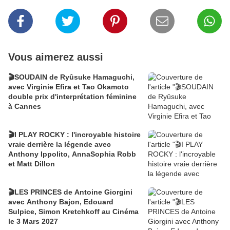
Vous aimerez aussi
🎬SOUDAIN de Ryûsuke Hamaguchi,
avec Virginie Efira et Tao Okamoto
double prix d'interprétation féminine
à Cannes
🎬I PLAY ROCKY : l'incroyable histoire
vraie derrière la légende avec
Anthony Ippolito, AnnaSophia Robb
et Matt Dillon
🎬LES PRINCES de Antoine Giorgini
avec Anthony Bajon, Edouard
Sulpice, Simon Kretchkoff au Cinéma
le 3 Mars 2027