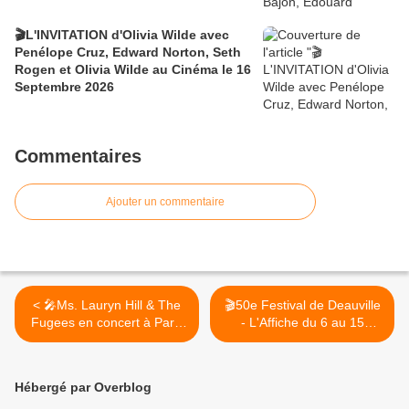
🎬L'INVITATION d'Olivia Wilde avec
Penélope Cruz, Edward Norton, Seth
Rogen et Olivia Wilde au Cinéma le 16
Septembre 2026
Commentaires
Ajouter un commentaire
< 🎤Ms. Lauryn Hill & The
🎬50e Festival de Deauville
Fugees en concert à Paris
- L'Affiche du 6 au 15
!Le 18 octobre 2024
septembre 2024 >
Hébergé par Overblog