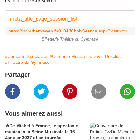
un HOLD UP bien réussi !
meta_title_page_session_list
https://indiv.themisweb.fr/0194/fChoixSeance.aspx?idstructure=0194&EventId=1215
Billetterie Théâtre du Gymnase
#Concerts-Spectacles
#Comédie Musicale
#David Desclos
#Théâtre du Gymnase
Partager
Vous aimerez aussi
🎶De Michel à France, le spectacle
musical à la Seine Musicale le 16
Janvier 2027 et en tournée