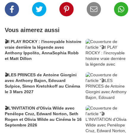
Vous aimerez aussi
🎬I PLAY ROCKY : l'incroyable histoire
vraie derrière la légende avec
Anthony Ippolito, AnnaSophia Robb
et Matt Dillon
🎬LES PRINCES de Antoine Giorgini
avec Anthony Bajon, Edouard
Sulpice, Simon Kretchkoff au Cinéma
le 3 Mars 2027
🎬L'INVITATION d'Olivia Wilde avec
Penélope Cruz, Edward Norton, Seth
Rogen et Olivia Wilde au Cinéma le 16
Septembre 2026