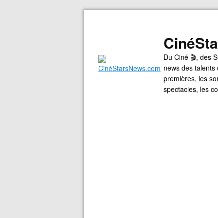
CinéSt
Du Ciné 🎬, des S
news des talents 
premières, les so
spectacles, les 