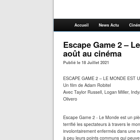
Accueil
News Actu
Ciné
Escape Game 2 – Le 
août au cinéma
Publié le 18 Juillet 2021
ESCAPE GAME 2 – LE MONDE EST UN 
Un film de Adam Robitel
Avec Taylor Russell, Logan Miller, In
Olivero
Escape Game 2 - Le Monde est un piège 
terrifié les spectateurs à travers le m
involontairement enfermés dans une n
à peu leurs points communs qui peuve