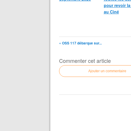
pour revoir l
au Ciné
« OSS 117 débarque sur...
Commenter cet article
Ajouter un commentaire