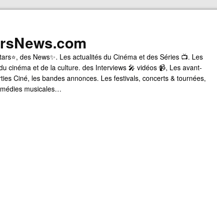
arsNews.com
tars⭐, des News✨. Les actualités du Cinéma et des Séries 📺. Les
du cinéma et de la culture. des Interviews 🎤 vidéos 📹, Les avant-
rties Ciné, les bandes annonces. Les festivals, concerts & tournées,
comédies musicales…