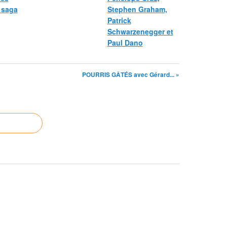
a saga
Stephen Graham,
Patrick
Schwarzenegger et
Paul Dano
POURRIS GÂTÉS avec Gérard... »