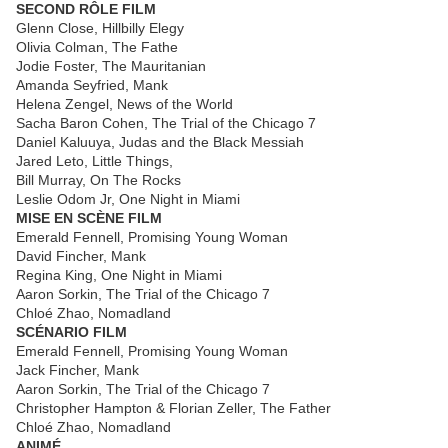
SECOND RÔLE FILM
Glenn Close, Hillbilly Elegy
Olivia Colman, The Fathe
Jodie Foster, The Mauritanian
Amanda Seyfried, Mank
Helena Zengel, News of the World
Sacha Baron Cohen, The Trial of the Chicago 7
Daniel Kaluuya, Judas and the Black Messiah
Jared Leto, Little Things,
Bill Murray, On The Rocks
Leslie Odom Jr, One Night in Miami
MISE EN SCÈNE FILM
Emerald Fennell, Promising Young Woman
David Fincher, Mank
Regina King, One Night in Miami
Aaron Sorkin, The Trial of the Chicago 7
Chloé Zhao, Nomadland
SCÉNARIO FILM
Emerald Fennell, Promising Young Woman
Jack Fincher, Mank
Aaron Sorkin, The Trial of the Chicago 7
Christopher Hampton & Florian Zeller, The Father
Chloé Zhao, Nomadland
ANIMÉ