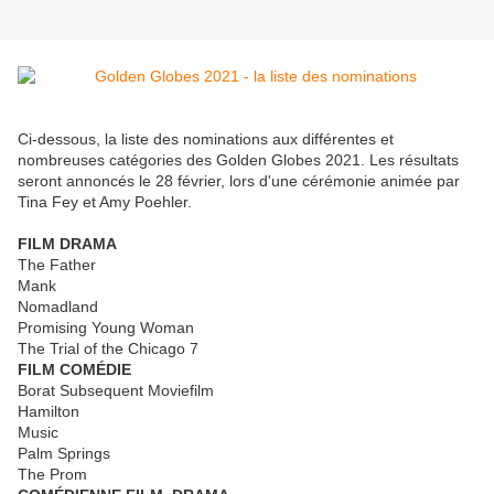
Ci-dessous, la liste des nominations aux différentes et
nombreuses catégories des Golden Globes 2021. Les résultats
seront annoncés le 28 février, lors d'une cérémonie animée par
Tina Fey et Amy Poehler.
FILM DRAMA
The Father
Mank
Nomadland
Promising Young Woman
The Trial of the Chicago 7
FILM COMÉDIE
Borat Subsequent Moviefilm
Hamilton
Music
Palm Springs
The Prom