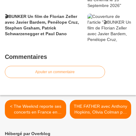
🎬BUNKER Un film de Florian Zeller
avec Javier Bardem, Penélope Cruz,
Stephen Graham, Patrick
Schwarzenegger et Paul Dano
Commentaires
Ajouter un commentaire
< The Weeknd reporte ses
THE FATHER avec Anthony
concerts en France en
Hopkins, Olivia Colman par
2022, ouverture des ventes
Florian Zeller - Bande
Annonce >
Hébergé par Overblog