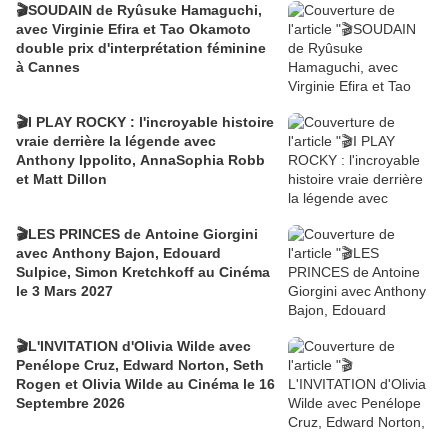
🎬SOUDAIN de Ryûsuke Hamaguchi,
avec Virginie Efira et Tao Okamoto
double prix d'interprétation féminine
à Cannes
🎬I PLAY ROCKY : l'incroyable histoire
vraie derrière la légende avec
Anthony Ippolito, AnnaSophia Robb
et Matt Dillon
🎬LES PRINCES de Antoine Giorgini
avec Anthony Bajon, Edouard
Sulpice, Simon Kretchkoff au Cinéma
le 3 Mars 2027
🎬L'INVITATION d'Olivia Wilde avec
Penélope Cruz, Edward Norton, Seth
Rogen et Olivia Wilde au Cinéma le 16
Septembre 2026