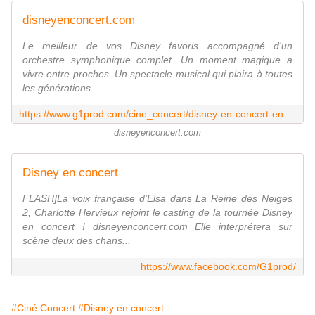
disneyenconcert.com
Le meilleur de vos Disney favoris accompagné d'un
orchestre symphonique complet. Un moment magique a
vivre entre proches. Un spectacle musical qui plaira à toutes
les générations.
https://www.g1prod.com/cine_concert/disney-en-concert-en-france/
disneyenconcert.com
Disney en concert
FLASH]La voix française d'Elsa dans La Reine des Neiges
2, Charlotte Hervieux rejoint le casting de la tournée Disney
en concert ! disneyenconcert.com Elle interprétera sur
scène deux des chans...
https://www.facebook.com/G1prod/
#Ciné Concert
#Disney en concert