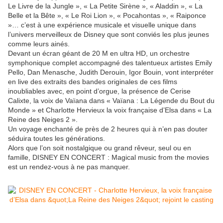
Le Livre de la Jungle », « La Petite Sirène », « Aladdin », « La
Belle et la Bête », « Le Roi Lion », « Pocahontas », « Raiponce
»… c’est à une expérience musicale et visuelle unique dans
l’univers merveilleux de Disney que sont conviés les plus jeunes
comme leurs ainés.
Devant un écran géant de 20 M en ultra HD, un orchestre
symphonique complet accompagné des talentueux artistes Emily
Pello, Dan Menasche, Judith Derouin, Igor Bouin, vont interpréter
en live des extraits des bandes originales de ces films
inoubliables avec, en point d’orgue, la présence de Cerise
Calixte, la voix de Vaïana dans « Vaïana : La Légende du Bout du
Monde » et Charlotte Hervieux la voix française d’Elsa dans « La
Reine des Neiges 2 ».
Un voyage enchanté de près de 2 heures qui à n’en pas douter
séduira toutes les générations.
Alors que l’on soit nostalgique ou grand rêveur, seul ou en
famille, DISNEY EN CONCERT : Magical music from the movies
est un rendez-vous à ne pas manquer.