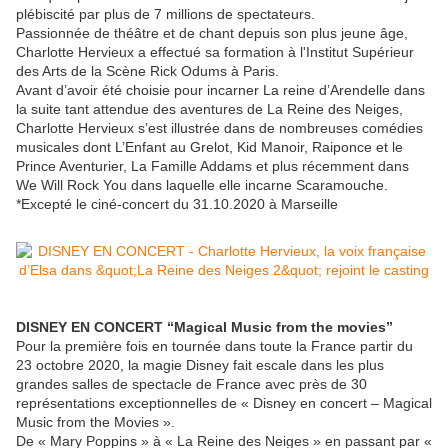
plébiscité par plus de 7 millions de spectateurs.
Passionnée de théâtre et de chant depuis son plus jeune âge,
Charlotte Hervieux a effectué sa formation à l'Institut Supérieur
des Arts de la Scène Rick Odums à Paris.
Avant d’avoir été choisie pour incarner La reine d’Arendelle dans
la suite tant attendue des aventures de La Reine des Neiges,
Charlotte Hervieux s’est illustrée dans de nombreuses comédies
musicales dont L’Enfant au Grelot, Kid Manoir, Raiponce et le
Prince Aventurier, La Famille Addams et plus récemment dans
We Will Rock You dans laquelle elle incarne Scaramouche.
*Excepté le ciné-concert du 31.10.2020 à Marseille
DISNEY EN CONCERT “Magical Music from the movies”
Pour la première fois en tournée dans toute la France partir du
23 octobre 2020, la magie Disney fait escale dans les plus
grandes salles de spectacle de France avec près de 30
représentations exceptionnelles de « Disney en concert – Magical
Music from the Movies ».
De « Mary Poppins » à « La Reine des Neiges » en passant par «