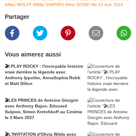
#Alex WOLFF
#Milly SHAPIRO
#Ann DOWD
#le 13 Juin 2018
Partager
Vous aimerez aussi
🎬I PLAY ROCKY : l'incroyable histoire
vraie derrière la légende avec
Anthony Ippolito, AnnaSophia Robb
et Matt Dillon
🎬LES PRINCES de Antoine Giorgini
avec Anthony Bajon, Edouard
Sulpice, Simon Kretchkoff au Cinéma
le 3 Mars 2027
🎬L'INVITATION d'Olivia Wilde avec