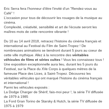
Eric Serra fera l’honneur d’être l'invité d'un "Rendez-vous au
Café" !
L’occasion pour tous de découvrir les rouages de la musique au
cinéma.
Complexité, créativité, sensibilité et art de l’écoute seront les
maîtres mots de cette rencontre vibrante !
Du 10 au 14 avril 2018, retracez l'histoire du cinéma français et
international au Festival du Film de Saint-Tropez ! De
nombreuses animations se tiendront durant 5 jours au coeur de
cette ville mythique. Allez à la rencontre des
véritables
véhicules de films et séries cultes
! Vous les connaissez tous !
Une exposition exceptionnelle aura lieu, durant les 5 jours du
Festival, sur la Place du XVe Corps à quelques mètres de la
fameuse Place des Lices, à Saint-Tropez. Découvrez les
véritables véhicules qui ont marqué l'histoire du cinéma français
et international !
Parmi les véhicules exposés :
La Dodge Charger de Shérif, fais-moi peur !, la série TV diffusée
de 1979 à 1985
La Ford Gran Torino de Starsky & Hutch, la série TV diffusée de
1975 à 1979