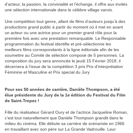
d’acteur, la passion, la convivialité et l’échange, il offre aux invités
une sélection internationale dans le célèbre village varois.
Une compétition tout genre, allant de films d’auteurs jusqu’à des
productions grand public à partir du moment où il met en avant
un acteur ou une actrice pour un premier grand rôle pour la
première fois avec une prestation remarquable. Le Responsable
programmation du festival identifie et pré-sélectionne les
meilleurs films correspondants à la ligne éditoriale afin de les
soumettre au Comité de sélection composé de 5 personnes. La
composition du jury sera annoncée le jeudi 15 Février 2018, il
décernera à l’issue de la compétition 3 prix.Prix d'interprétation
Féminine et Masculine et Prix special du Jury
Pour ses 50 années de carrière, Danièle Thompson, a été
élue présidente du Jury de la 1e édition du Festival du Film
de Saint-Tropez !
Fille du réalisateur Gérard Oury et de l’actrice Jacqueline Roman,
c’est tout naturellement que Danièle Thompson grandit dans le
milieu du cinéma. Elle débute sa carrière de scénariste en 1966
en travaillant avec son père sur La Grande Vadrouille. Leur