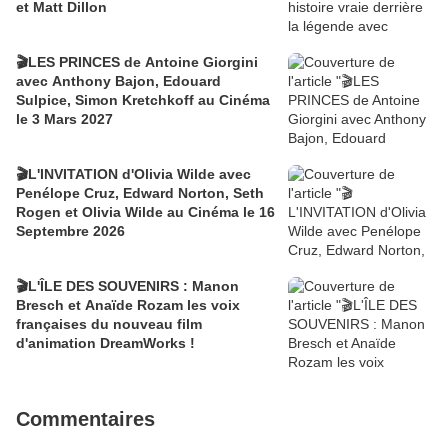
et Matt Dillon
🎬LES PRINCES de Antoine Giorgini
avec Anthony Bajon, Edouard
Sulpice, Simon Kretchkoff au Cinéma
le 3 Mars 2027
🎬L'INVITATION d'Olivia Wilde avec
Penélope Cruz, Edward Norton, Seth
Rogen et Olivia Wilde au Cinéma le 16
Septembre 2026
🎬L'ÎLE DES SOUVENIRS : Manon
Bresch et Anaïde Rozam les voix
françaises du nouveau film
d'animation DreamWorks !
Commentaires