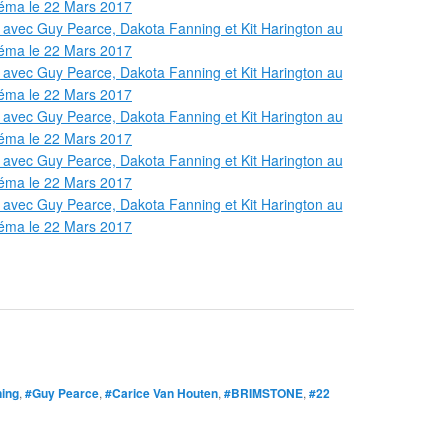
ing
,
#Guy Pearce
,
#Carice Van Houten
,
#BRIMSTONE
,
#22