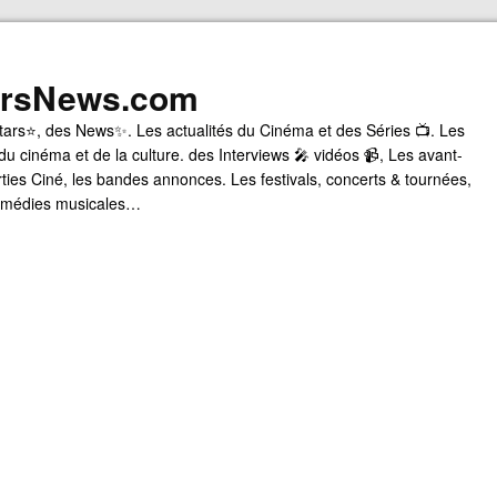
arsNews.com
tars⭐, des News✨. Les actualités du Cinéma et des Séries 📺. Les
du cinéma et de la culture. des Interviews 🎤 vidéos 📹, Les avant-
rties Ciné, les bandes annonces. Les festivals, concerts & tournées,
comédies musicales…