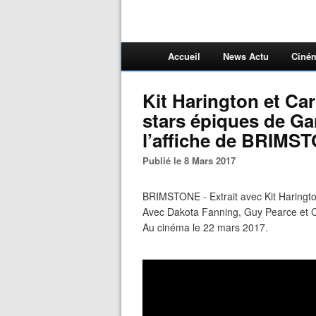
Accueil
News Actu
Ciné
Kit Harington et Ca
stars épiques de Ga
l’affiche de BRIMS
Publié le 8 Mars 2017
BRIMSTONE - Extrait avec Kit Haringt
Avec Dakota Fanning, Guy Pearce et C
Au cinéma le 22 mars 2017.