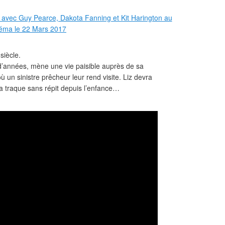
 siècle.
d’années, mène une vie paisible auprès de sa
où un sinistre prêcheur leur rend visite. Liz devra
la traque sans répit depuis l’enfance…