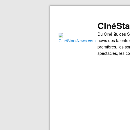
CinéSt
Du Ciné 🎬, des S
news des talents 
premières, les so
spectacles, les 