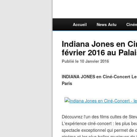
Accueil
News Actu
Ciné
Indiana Jones en Cin
février 2016 au Pala
Publié le 10 Janvier 2016
INDIANA JONES en Ciné-Concert Les 
Paris
Découvrez l'un des films cultes de Ste
L'expérience ciné-concert : les plus bea
spectacle exceptionnel qui permet de d
cinéma et les plus belles musiques de 