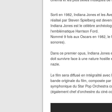
Sorti en 1982, Indiana Jones et les Av
réalisé par Steven Spielberg est devenu
Indiana Jones est le célèbre archéologu
l'emblématique Harrison Ford.
Nommé 9 fois aux Oscars en 1982, le fi
sonores).
Dans ce premier opus, Indiana Jones es
doit survivre face à une nature hostile
nazie.
Le film sera diffusé en intégralité avec
bande originale du film, composée par 
symphonique du Star Pop Orchestra com
(également chef d'orchestre du ciné-c