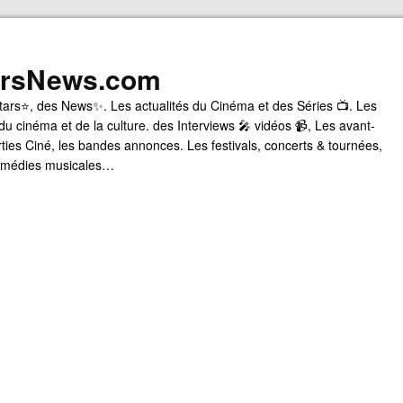
arsNews.com
tars⭐, des News✨. Les actualités du Cinéma et des Séries 📺. Les
du cinéma et de la culture. des Interviews 🎤 vidéos 📹, Les avant-
rties Ciné, les bandes annonces. Les festivals, concerts & tournées,
comédies musicales…