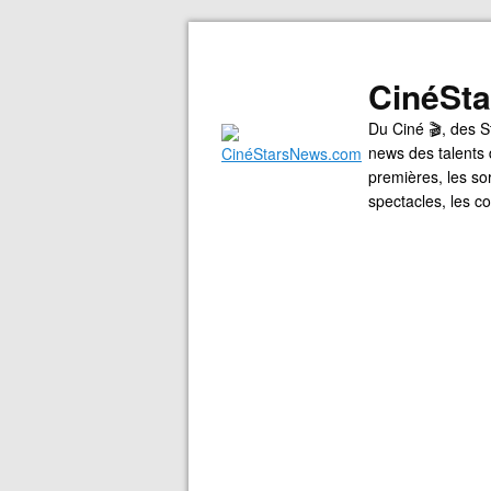
CinéSt
Du Ciné 🎬, des S
news des talents 
premières, les so
spectacles, les 