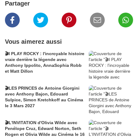
Partager
Vous aimerez aussi
🎬I PLAY ROCKY : l'incroyable histoire
vraie derrière la légende avec
Anthony Ippolito, AnnaSophia Robb
et Matt Dillon
🎬LES PRINCES de Antoine Giorgini
avec Anthony Bajon, Edouard
Sulpice, Simon Kretchkoff au Cinéma
le 3 Mars 2027
🎬L'INVITATION d'Olivia Wilde avec
Penélope Cruz, Edward Norton, Seth
Rogen et Olivia Wilde au Cinéma le 16