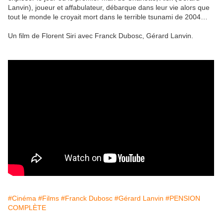
Lanvin), joueur et affabulateur, débarque dans leur vie alors que
tout le monde le croyait mort dans le terrible tsunami de 2004…
Un film de Florent Siri avec Franck Dubosc, Gérard Lanvin.
#Cinéma
#Films
#Franck Dubosc
#Gérard Lanvin
#PENSION
COMPLÈTE