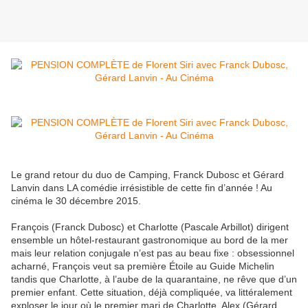
Le grand retour du duo de Camping, Franck Dubosc et Gérard
Lanvin dans LA comédie irrésistible de cette fin d’année ! Au
cinéma le 30 décembre 2015.
François (Franck Dubosc) et Charlotte (Pascale Arbillot) dirigent
ensemble un hôtel-restaurant gastronomique au bord de la mer
mais leur relation conjugale n’est pas au beau fixe : obsessionnel
acharné, François veut sa première Étoile au Guide Michelin
tandis que Charlotte, à l’aube de la quarantaine, ne rêve que d’un
premier enfant. Cette situation, déjà compliquée, va littéralement
exploser le jour où le premier mari de Charlotte, Alex (Gérard