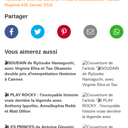
Magimel
#20 Janvier 2016
Partager
Vous aimerez aussi
🎬SOUDAIN de Ryûsuke Hamaguchi,
avec Virginie Efira et Tao Okamoto
double prix d'interprétation féminine
à Cannes
🎬I PLAY ROCKY : l'incroyable histoire
vraie derrière la légende avec
Anthony Ippolito, AnnaSophia Robb
et Matt Dillon
🎬LES PRINCES de Antoine Giorgini