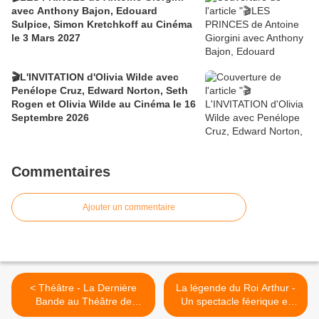
avec Anthony Bajon, Edouard
Sulpice, Simon Kretchkoff au Cinéma
le 3 Mars 2027
🎬L'INVITATION d'Olivia Wilde avec
Penélope Cruz, Edward Norton, Seth
Rogen et Olivia Wilde au Cinéma le 16
Septembre 2026
Commentaires
Ajouter un commentaire
< Théâtre - La Dernière
La légende du Roi Arthur -
Bande au Théâtre de
Un spectacle féerique et
l'Oeuvre avec Jacques
magique - Jusqu'au 16