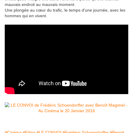
mauvais endroit au mauvais moment.
Une plongée au cœur du trafic, le temps d’une journée, avec les
hommes qui en vivent.
#Cinéma
#Films
#LE CONVOI
#Frédéric Schoendorffer
#Benoit