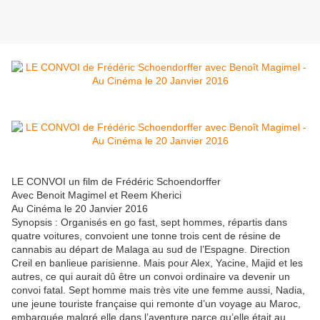
LE CONVOI un film de Frédéric Schoendorffer
Avec Benoit Magimel et Reem Kherici
Au Cinéma le 20 Janvier 2016
Synopsis : Organisés en go fast, sept hommes, répartis dans
quatre voitures, convoient une tonne trois cent de résine de
cannabis au départ de Malaga au sud de l’Espagne. Direction
Creil en banlieue parisienne. Mais pour Alex, Yacine, Majid et les
autres, ce qui aurait dû être un convoi ordinaire va devenir un
convoi fatal. Sept homme mais très vite une femme aussi, Nadia,
une jeune touriste française qui remonte d’un voyage au Maroc,
embarquée malgré elle dans l’aventure parce qu’elle était au