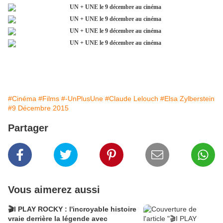
#Cinéma
#Films
#-UnPlusUne
#Claude Lelouch
#Elsa Zylberstein
#9 Décembre 2015
Partager
Vous aimerez aussi
🎬I PLAY ROCKY : l'incroyable histoire
vraie derrière la légende avec