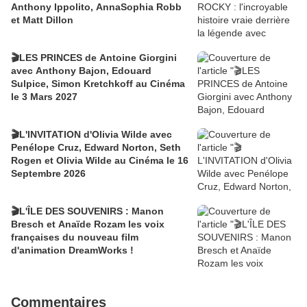
Anthony Ippolito, AnnaSophia Robb
et Matt Dillon
🎬LES PRINCES de Antoine Giorgini
avec Anthony Bajon, Edouard
Sulpice, Simon Kretchkoff au Cinéma
le 3 Mars 2027
🎬L'INVITATION d'Olivia Wilde avec
Penélope Cruz, Edward Norton, Seth
Rogen et Olivia Wilde au Cinéma le 16
Septembre 2026
🎬L'ÎLE DES SOUVENIRS : Manon
Bresch et Anaïde Rozam les voix
françaises du nouveau film
d'animation DreamWorks !
Commentaires