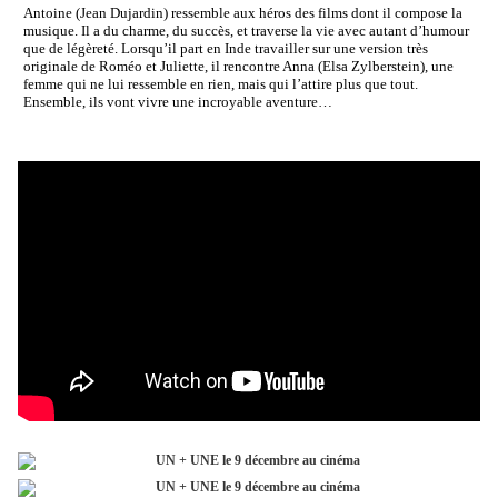
Antoine (Jean Dujardin) ressemble aux héros des films dont il compose la
musique. Il a du charme, du succès, et traverse la vie avec autant d’humour
que de légèreté. Lorsqu’il part en Inde travailler sur une version très
originale de Roméo et Juliette, il rencontre Anna (Elsa Zylberstein), une
femme qui ne lui ressemble en rien, mais qui l’attire plus que tout.
Ensemble, ils vont vivre une incroyable aventure…