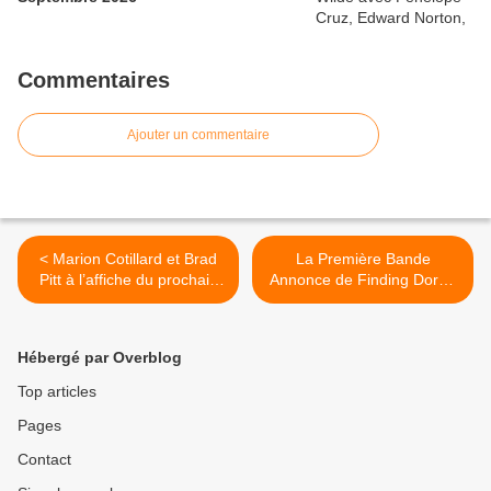
Commentaires
Ajouter un commentaire
< Marion Cotillard et Brad
La Première Bande
Pitt à l’affiche du prochain
Annonce de Finding Dory -
film de Robert Zemeckis
Monde de Dory >
Hébergé par Overblog
Top articles
Pages
Contact