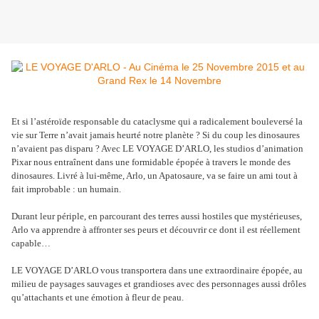
Et si l’astéroïde responsable du cataclysme qui a radicalement bouleversé la
vie sur Terre n’avait jamais heurté notre planète ? Si du coup les dinosaures
n’avaient pas disparu ? Avec LE VOYAGE D’ARLO, les studios d’animation
Pixar nous entraînent dans une formidable épopée à travers le monde des
dinosaures. Livré à lui-même, Arlo, un Apatosaure, va se faire un ami tout à
fait improbable : un humain.
Durant leur périple, en parcourant des terres aussi hostiles que mystérieuses,
Arlo va apprendre à affronter ses peurs et découvrir ce dont il est réellement
capable…
LE VOYAGE D’ARLO vous transportera dans une extraordinaire épopée, au
milieu de paysages sauvages et grandioses avec des personnages aussi drôles
qu’attachants et une émotion à fleur de peau.