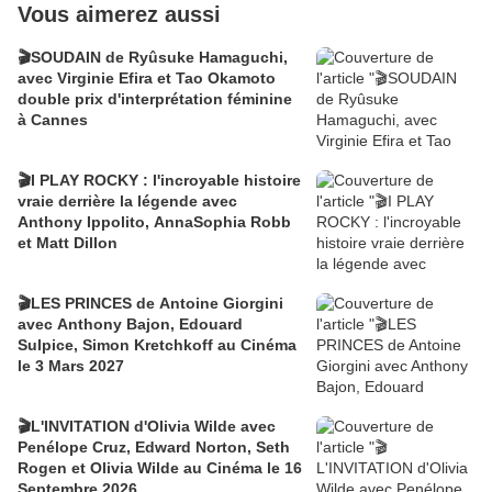
Vous aimerez aussi
🎬SOUDAIN de Ryûsuke Hamaguchi,
avec Virginie Efira et Tao Okamoto
double prix d'interprétation féminine
à Cannes
🎬I PLAY ROCKY : l'incroyable histoire
vraie derrière la légende avec
Anthony Ippolito, AnnaSophia Robb
et Matt Dillon
🎬LES PRINCES de Antoine Giorgini
avec Anthony Bajon, Edouard
Sulpice, Simon Kretchkoff au Cinéma
le 3 Mars 2027
🎬L'INVITATION d'Olivia Wilde avec
Penélope Cruz, Edward Norton, Seth
Rogen et Olivia Wilde au Cinéma le 16
Septembre 2026