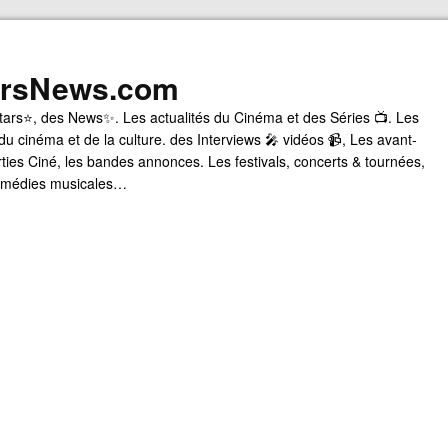
arsNews.com
tars⭐, des News✨. Les actualités du Cinéma et des Séries 📺. Les
du cinéma et de la culture. des Interviews 🎤 vidéos 📹, Les avant-
rties Ciné, les bandes annonces. Les festivals, concerts & tournées,
comédies musicales…