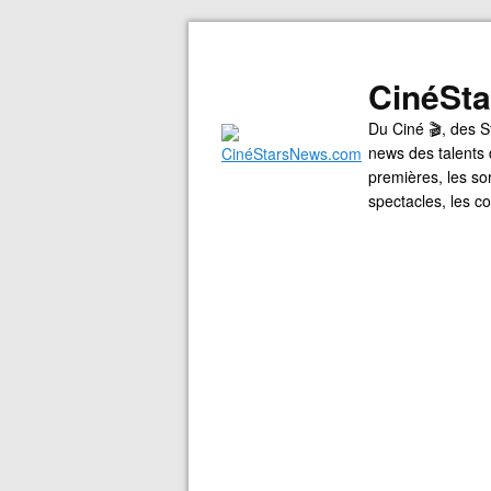
CinéSt
Du Ciné 🎬, des S
news des talents 
premières, les so
spectacles, les 