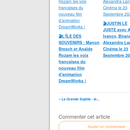
🎬JUSTIN LE
JUSTE avec 
🎬L'ÎLE DES
Ivanov, Biran
SOUVENIRS : Manon
Alexandra La
Bresch et Anaïde
Cinéma le 23
Rozam les voix
Septembre 20
françaises du
nouveau film
d'animation
DreamWorks !
« La Grande Sophie - le...
Commenter cet article
Ajouter un commentaire