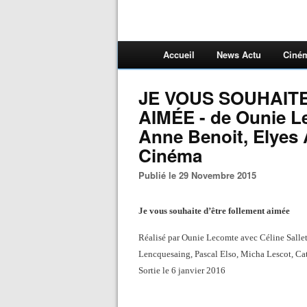
Accueil
News Actu
Ciné
JE VOUS SOUHAIT
AIMÉE - de Ounie Le
Anne Benoit, Elyes A
Cinéma
Publié le 29 Novembre 2015
Je vous souhaite d’être follement aimée
Réalisé par Ounie Lecomte avec Céline Sallet
Lencquesaing, Pascal Elso, Micha Lescot, C
Sortie le 6 janvier 2016