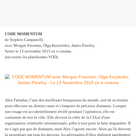
CODE MOMENTUM
de Stephen Campanelli
avec Morgan Freeman, Olga Kurylenko, James Purefoy.
Sortie le 13 novembre 2015 en e-cinema
(sur toutes les plateformes VOD).
Alex Farraday, l’une des meilleures braqueuses du monde, sort de sa retraite
pour effectuer un dernier casse et s’emparer de précieux diamants. Lorsque
son visage est accidentellement révélé pendant l’opération, elle est
contrainte de fuir la ville. Elle devient la cible de la CIA et d'une
organisation criminelle internationale, prête à tout pour la faire disparaître. Il
ne s’agit pas que de diamants, mais Alex l’ignore encore. Alors qu’ils doivent
la neutraliser par tous les moyens, les adversaires d'Alex réalisent rapidement