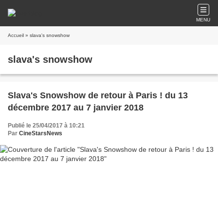
MENU
Accueil
» slava's snowshow
slava's snowshow
Slava's Snowshow de retour à Paris ! du 13
décembre 2017 au 7 janvier 2018
Publié le 25/04/2017 à 10:21
Par
CineStarsNews