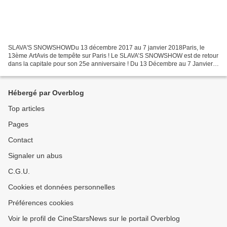
SLAVA'S SNOWSHOWDu 13 décembre 2017 au 7 janvier 2018Paris, le
13ème ArtAvis de tempête sur Paris ! Le SLAVA’S SNOWSHOW est de retour
dans la capitale pour son 25e anniversaire ! Du 13 Décembre au 7 Janvier
2018, le clown Assisyai et ses compagnons les...
Hébergé par Overblog
Top articles
Pages
Contact
Signaler un abus
C.G.U.
Cookies et données personnelles
Préférences cookies
Voir le profil de CineStarsNews sur le portail Overblog