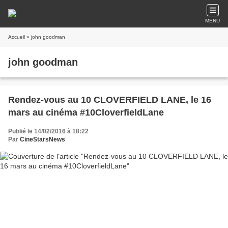
MENU
Accueil
» john goodman
john goodman
Rendez-vous au 10 CLOVERFIELD LANE, le 16
mars au cinéma #10CloverfieldLane
Publié le 14/02/2016 à 18:22
Par
CineStarsNews