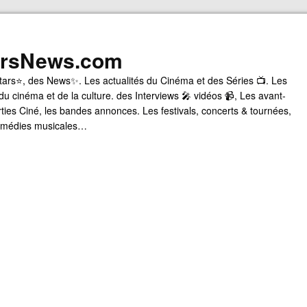
arsNews.com
tars⭐, des News✨. Les actualités du Cinéma et des Séries 📺. Les
du cinéma et de la culture. des Interviews 🎤 vidéos 📹, Les avant-
rties Ciné, les bandes annonces. Les festivals, concerts & tournées,
comédies musicales…