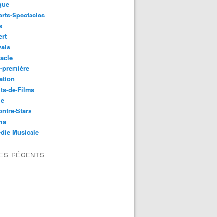
que
rts-Spectacles
s
ert
vals
acle
-première
ation
its-de-Films
le
ntre-Stars
ma
die Musicale
LES RÉCENTS