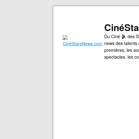
CinéSt
Du Ciné 🎬, des S
news des talents 
premières, les so
spectacles, les 