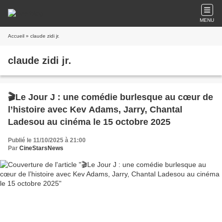
MENU
Accueil
» claude zidi jr.
claude zidi jr.
🎬Le Jour J : une comédie burlesque au cœur de
l’histoire avec Kev Adams, Jarry, Chantal
Ladesou au cinéma le 15 octobre 2025
Publié le 11/10/2025 à 21:00
Par
CineStarsNews