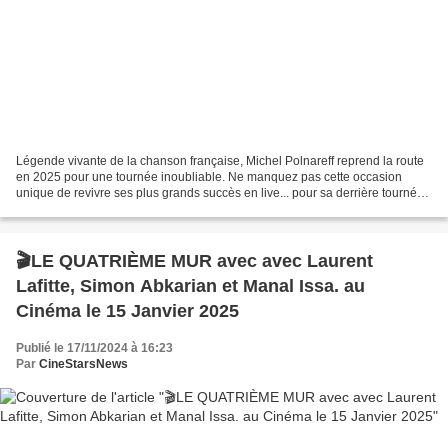
Légende vivante de la chanson française, Michel Polnareff reprend la route
en 2025 pour une tournée inoubliable. Ne manquez pas cette occasion
unique de revivre ses plus grands succès en live... pour sa derrière tournée !
Offre « billet + disque » en...
🎬LE QUATRIÈME MUR avec avec Laurent
Lafitte, Simon Abkarian et Manal Issa. au
Cinéma le 15 Janvier 2025
Publié le 17/11/2024 à 16:23
Par
CineStarsNews