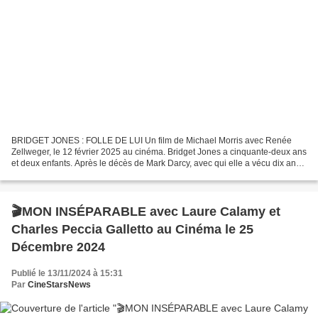
BRIDGET JONES : FOLLE DE LUI Un film de Michael Morris avec Renée
Zellweger, le 12 février 2025 au cinéma. Bridget Jones a cinquante-deux ans
et deux enfants. Après le décès de Mark Darcy, avec qui elle a vécu dix ans
de bonheur, elle est à nouveau en...
🎬MON INSÉPARABLE avec Laure Calamy et
Charles Peccia Galletto au Cinéma le 25
Décembre 2024
Publié le 13/11/2024 à 15:31
Par
CineStarsNews