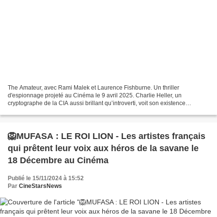
The Amateur, avec Rami Malek et Laurence Fishburne. Un thriller
d'espionnage projeté au Cinéma le 9 avril 2025. Charlie Heller, un
cryptographe de la CIA aussi brillant qu’introverti, voit son existence
basculer lorsque sa femme décède durant une attaque...
🦁MUFASA : LE ROI LION - Les artistes français
qui prêtent leur voix aux héros de la savane le
18 Décembre au Cinéma
Publié le 15/11/2024 à 15:52
Par
CineStarsNews