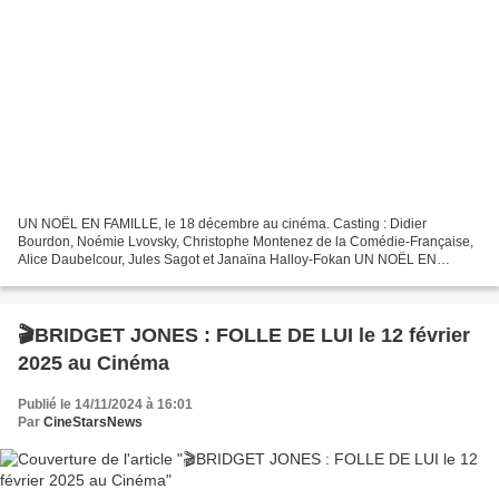
UN NOËL EN FAMILLE, le 18 décembre au cinéma. Casting : Didier
Bourdon, Noémie Lvovsky, Christophe Montenez de la Comédie-Française,
Alice Daubelcour, Jules Sagot et Janaïna Halloy-Fokan UN NOËL EN
FAMILLE, le 18 décembre au cinéma. Carole, maire d’une...
🎬BRIDGET JONES : FOLLE DE LUI le 12 février
2025 au Cinéma
Publié le 14/11/2024 à 16:01
Par
CineStarsNews