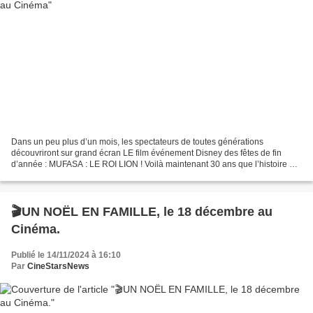
Dans un peu plus d’un mois, les spectateurs de toutes générations
découvriront sur grand écran LE film événement Disney des fêtes de fin
d’année : MUFASA : LE ROI LION ! Voilà maintenant 30 ans que l’histoire de
la famille de Simba n’a de cesse de captiver...
🎬UN NOËL EN FAMILLE, le 18 décembre au
Cinéma.
Publié le 14/11/2024 à 16:10
Par
CineStarsNews