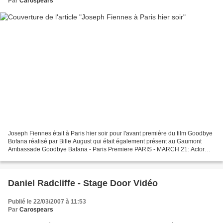
Par
Carospears
Joseph Fiennes était à Paris hier soir pour l'avant première du film Goodbye
Bofana réalisé par Bille August qui était également présent au Gaumont
Ambassade Goodbye Bafana - Paris Premiere PARIS - MARCH 21: Actor
Joseph Fiennes (L) and Director Bille...
Daniel Radcliffe - Stage Door Vidéo
Publié le 22/03/2007 à 11:53
Par
Carospears