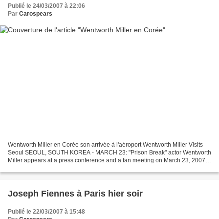
Publié le 24/03/2007 à 22:06
Par
Carospears
Wentworth Miller en Corée son arrivée à l'aéroport Wentworth Miller Visits
Seoul SEOUL, SOUTH KOREA - MARCH 23: "Prison Break" actor Wentworth
Miller appears at a press conference and a fan meeting on March 23, 2007
in Seoul, South Korea. Miller is currently...
Joseph Fiennes à Paris hier soir
Publié le 22/03/2007 à 15:48