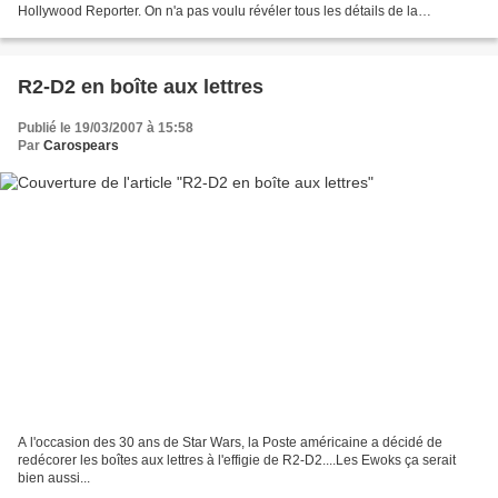
Hollywood Reporter. On n'a pas voulu révéler tous les détails de la
prochaine saison, sauf qu'il est très...
R2-D2 en boîte aux lettres
Publié le 19/03/2007 à 15:58
Par
Carospears
A l'occasion des 30 ans de Star Wars, la Poste américaine a décidé de
redécorer les boîtes aux lettres à l'effigie de R2-D2....Les Ewoks ça serait
bien aussi...