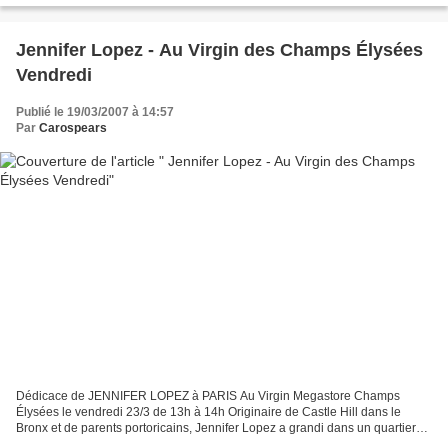
Jennifer Lopez - Au Virgin des Champs Élysées
Vendredi
Publié le 19/03/2007 à 14:57
Par
Carospears
Dédicace de JENNIFER LOPEZ à PARIS Au Virgin Megastore Champs
Élysées le vendredi 23/3 de 13h à 14h Originaire de Castle Hill dans le
Bronx et de parents portoricains, Jennifer Lopez a grandi dans un quartier
difficile. A la fois actrice, chanteuse et...