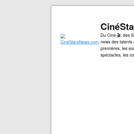
CinéSt
Du Ciné 🎬, des S
news des talents 
premières, les so
spectacles, les 