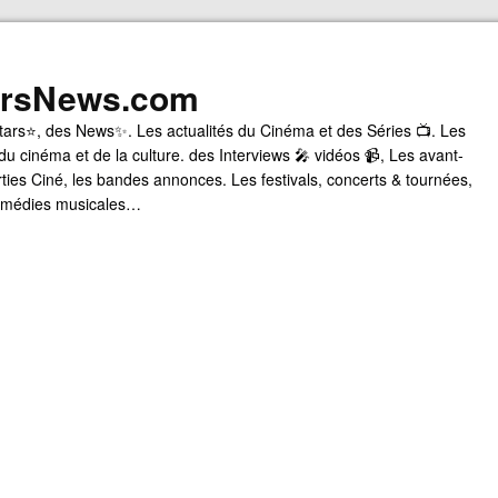
arsNews.com
tars⭐, des News✨. Les actualités du Cinéma et des Séries 📺. Les
du cinéma et de la culture. des Interviews 🎤 vidéos 📹, Les avant-
rties Ciné, les bandes annonces. Les festivals, concerts & tournées,
comédies musicales…