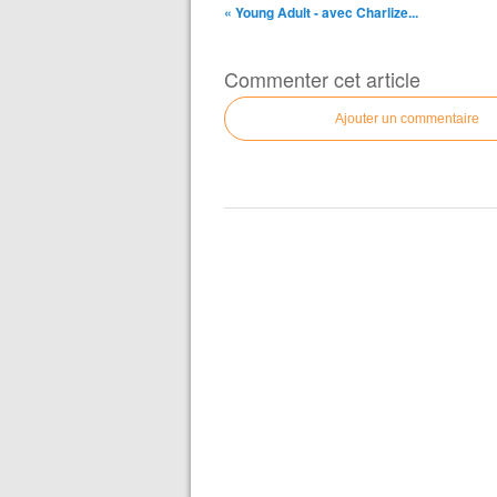
« Young Adult - avec Charlize...
Commenter cet article
Ajouter un commentaire