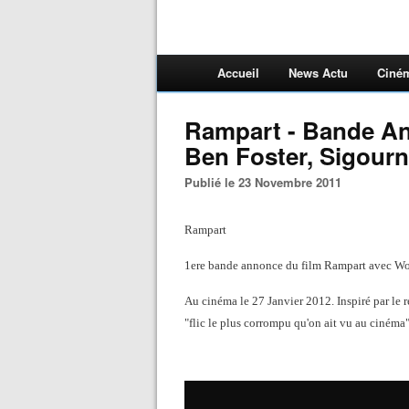
Accueil
News Actu
Ciné
Rampart - Bande An
Ben Foster, Sigour
Publié le 23 Novembre 2011
Rampart
1ere bande annonce du film Rampart avec Wo
Au cinéma le 27 Janvier 2012. Inspiré par le 
"flic le plus corrompu qu'on ait vu au cinéma