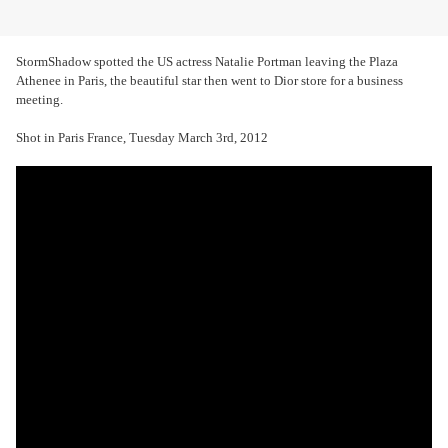
StormShadow spotted the US actress Natalie Portman leaving the Plaza
Athenee in Paris, the beautiful star then went to Dior store for a business
meeting.
Shot in Paris France, Tuesday March 3rd, 2012