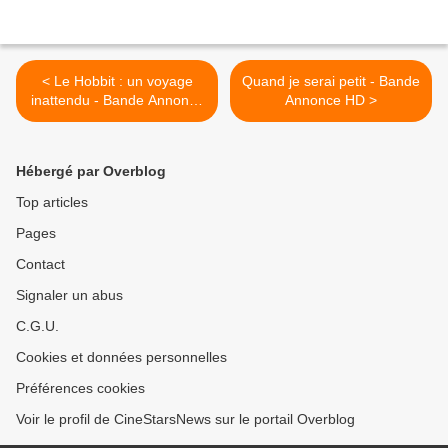
< Le Hobbit : un voyage
Quand je serai petit - Bande
inattendu - Bande Annonce
Annonce HD >
- VOST
Hébergé par Overblog
Top articles
Pages
Contact
Signaler un abus
C.G.U.
Cookies et données personnelles
Préférences cookies
Voir le profil de CineStarsNews sur le portail Overblog