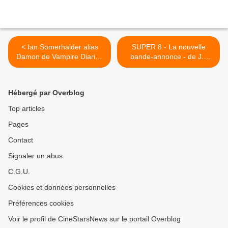
< Ian Somerhalder alias
SUPER 8 - La nouvelle
Damon de Vampire Diaries
bande-annonce - de J.J
arrive à Paris
Abrams >
Hébergé par Overblog
Top articles
Pages
Contact
Signaler un abus
C.G.U.
Cookies et données personnelles
Préférences cookies
Voir le profil de CineStarsNews sur le portail Overblog