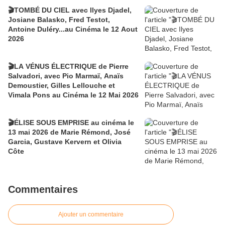
🎬TOMBÉ DU CIEL avec Ilyes Djadel,
Josiane Balasko, Fred Testot,
Antoine Duléry...au Cinéma le 12 Aout
2026
🎬LA VÉNUS ÉLECTRIQUE de Pierre
Salvadori, avec Pio Marmaï, Anaïs
Demoustier, Gilles Lellouche et
Vimala Pons au Cinéma le 12 Mai 2026
🎬ÉLISE SOUS EMPRISE au cinéma le
13 mai 2026 de Marie Rémond, José
Garcia, Gustave Kervern et Olivia
Côte
Commentaires
Ajouter un commentaire