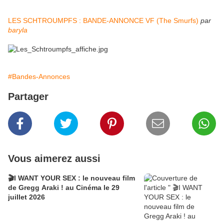
LES SCHTROUMPFS : BANDE-ANNONCE VF (The Smurfs)
par
baryla
#Bandes-Annonces
Partager
Vous aimerez aussi
🎬I WANT YOUR SEX : le nouveau film
de Gregg Araki ! au Cinéma le 29
juillet 2026