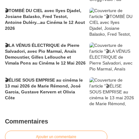
🎬TOMBÉ DU CIEL avec Ilyes Djadel,
Josiane Balasko, Fred Testot,
Antoine Duléry...au Cinéma le 12 Aout
2026
🎬LA VÉNUS ÉLECTRIQUE de Pierre
Salvadori, avec Pio Marmaï, Anaïs
Demoustier, Gilles Lellouche et
Vimala Pons au Cinéma le 12 Mai 2026
🎬ÉLISE SOUS EMPRISE au cinéma le
13 mai 2026 de Marie Rémond, José
Garcia, Gustave Kervern et Olivia
Côte
Commentaires
Ajouter un commentaire