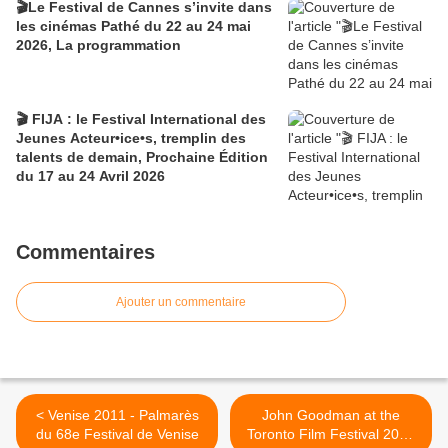
🎬Le Festival de Cannes s’invite dans
les cinémas Pathé du 22 au 24 mai
2026, La programmation
🎬 FIJA : le Festival International des
Jeunes Acteur•ice•s, tremplin des
talents de demain, Prochaine Édition
du 17 au 24 Avril 2026
Commentaires
Ajouter un commentaire
< Venise 2011 - Palmarès
John Goodman at the
du 68e Festival de Venise
Toronto Film Festival 2011