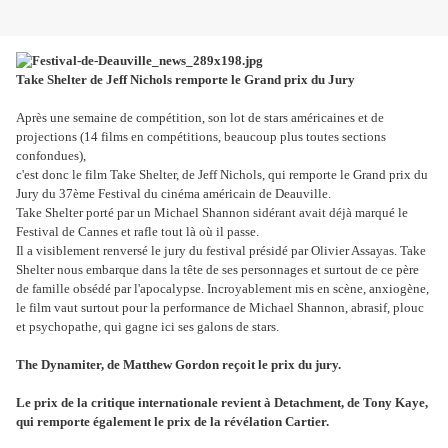
Take Shelter de Jeff Nichols remporte le Grand prix du Jury
Après une semaine de compétition, son lot de stars américaines et de
projections (14 films en compétitions, beaucoup plus toutes sections
confondues),
c'est donc le film Take Shelter, de Jeff Nichols, qui remporte le Grand prix du
Jury du 37ème Festival du cinéma américain de Deauville.
Take Shelter porté par un Michael Shannon sidérant avait déjà marqué le
Festival de Cannes et rafle tout là où il passe.
Il a visiblement renversé le jury du festival présidé par Olivier Assayas. Take
Shelter nous embarque dans la tête de ses personnages et surtout de ce père
de famille obsédé par l'apocalypse. Incroyablement mis en scène, anxiogène,
le film vaut surtout pour la performance de Michael Shannon, abrasif, plouc
et psychopathe, qui gagne ici ses galons de stars.
The Dynamiter, de Matthew Gordon reçoit le prix du jury.
Le prix de la critique internationale revient à Detachment, de Tony Kaye,
qui remporte également le prix de la révélation Cartier.