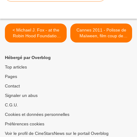
< Michael J. Fox - at the
Cannes 2011 - Polisse de
Robin Hood Foundation
Maïween, film coup de
Gala
poing >
Hébergé par Overblog
Top articles
Pages
Contact
Signaler un abus
C.G.U.
Cookies et données personnelles
Préférences cookies
Voir le profil de CineStarsNews sur le portail Overblog