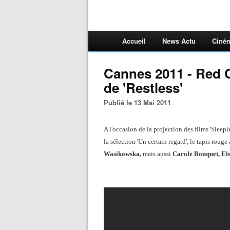
Accueil
News Actu
Ciné
Cannes 2011 - Red C
de 'Restless'
Publié le 13 Mai 2011
A l'occasion de la projection des films 'Sleep
la sélection 'Un certain regard', le tapis rouge
Wasikowska,
mais aussi
Carole Bouquet, Els