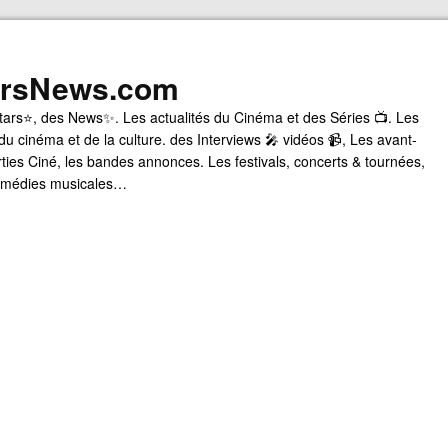
arsNews.com
tars⭐, des News✨. Les actualités du Cinéma et des Séries 📺. Les
du cinéma et de la culture. des Interviews 🎤 vidéos 📹, Les avant-
rties Ciné, les bandes annonces. Les festivals, concerts & tournées,
comédies musicales…