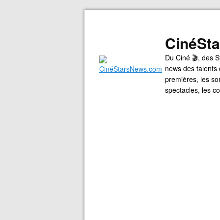
CinéSt
Du Ciné 🎬, des S
news des talents 
premières, les so
spectacles, les 