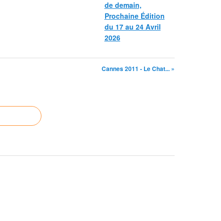
de demain,
Prochaine Édition
du 17 au 24 Avril
2026
Cannes 2011 - Le Chat... »